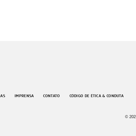
RAS
IMPRENSA
CONTATO
CÓDIGO DE ÉTICA & CONDUTA
© 202