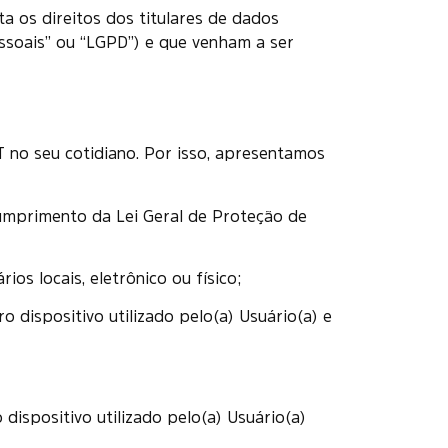
a os direitos dos titulares de dados
essoais” ou “LGPD”) e que venham a ser
 no seu cotidiano. Por isso, apresentamos
cumprimento da Lei Geral de Proteção de
os locais, eletrônico ou físico;
ro dispositivo utilizado pelo(a) Usuário(a) e
 dispositivo utilizado pelo(a) Usuário(a)