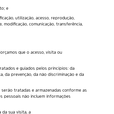
to; e
icação, utilização, acesso, reprodução,
, modificação, comunicação, transferência,
forçamos que o acesso, visita ou
ratados e guiados pelos princípios: da
ça, da prevenção, da não discriminação e da
ue serão tratadas e armazenadas conforme as
s pessoais não incluem informações
da sua visita, a