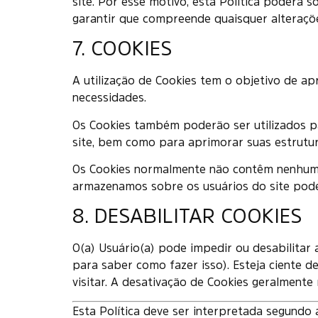
site. Por esse motivo, esta Política poderá 
garantir que compreende quaisquer alteraçõe
7. COOKIES
A utilização de Cookies tem o objetivo de a
necessidades.
Os Cookies também poderão ser utilizados p
site, bem como para aprimorar suas estrutur
Os Cookies normalmente não contêm nenhuma
armazenamos sobre os usuários do site pode
8. DESABILITAR COOKIES
O(a) Usuário(a) pode impedir ou desabilitar
para saber como fazer isso). Esteja ciente de
visitar. A desativação de Cookies geralmente
Esta Política deve ser interpretada segundo a 