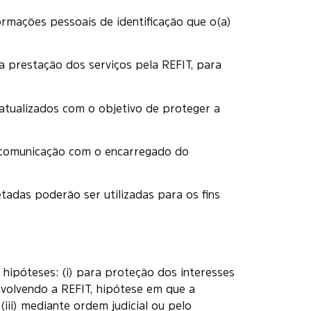
ormações pessoais de identificação que o(a)
a prestação dos serviços pela REFIT, para
atualizados com o objetivo de proteger a
e comunicação com o encarregado do
etadas poderão ser utilizadas para os fins
 hipóteses: (i) para proteção dos interesses
 envolvendo a REFIT, hipótese em que a
iii) mediante ordem judicial ou pelo