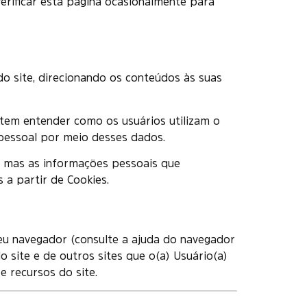
verificar esta página ocasionalmente para
do site, direcionando os conteúdos às suas
tem entender como os usuários utilizam o
 pessoal por meio desses dados.
 mas as informações pessoais que
a partir de Cookies.
seu navegador (consulte a ajuda do navegador
o site e de outros sites que o(a) Usuário(a)
e recursos do site.