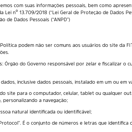
faremos com suas informações pessoais, bem como apresent
 da Lei nº 13.709/2018 (“Lei Geral de Proteção de Dados P
ção de Dados Pessoais (“ANPD”)
Política podem não ser comuns aos usuários do site da FIT
ões.
s: Órgão do Governo responsável por zelar e fiscalizar o 
dados, inclusive dados pessoais, instalado em um ou em vári
 do site para o computador, celular, tablet ou qualquer out
, personalizando a navegação;
soa natural identificada ou identificável;
Protocol”. É o conjunto de números e letras que identifica o