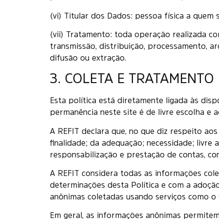
(vi) Titular dos Dados: pessoa física a que
(vii) Tratamento: toda operação realizada co
transmissão, distribuição, processamento, ar
difusão ou extração.
3. COLETA E TRATAMENTO
Esta política está diretamente ligada às dis
permanência neste site é de livre escolha e 
A REFIT declara que, no que diz respeito aos
finalidade; da adequação; necessidade; livre
responsabilização e prestação de contas, co
A REFIT considera todas as informações col
determinações desta Política e com a adoçã
anônimas coletadas usando serviços como o G
Em geral, as informações anônimas permitem e