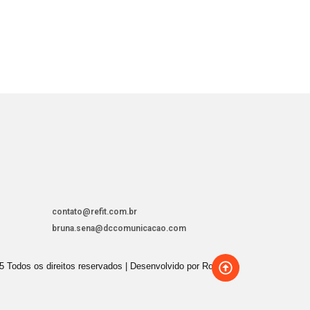
contato@refit.com.br
bruna.sena@dccomunicacao.com
5 Todos os direitos reservados | Desenvolvido por Roar Hub