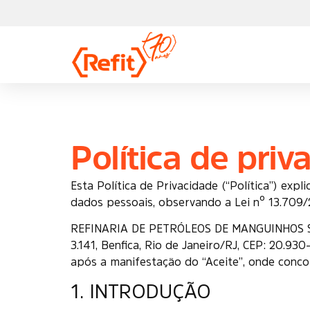
Política de pri
Esta Política de Privacidade (“Política”) ex
dados pessoais, observando a Lei nº 13.709/
REFINARIA DE PETRÓLEOS DE MANGUINHOS S/A 
3.141, Benfica, Rio de Janeiro/RJ, CEP: 20.930
após a manifestação do “Aceite”, onde conco
1. INTRODUÇÃO