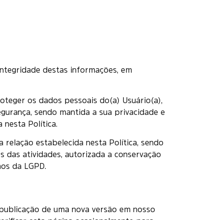
integridade destas informações, em
roteger os dados pessoais do(a) Usuário(a),
gurança, sendo mantida a sua privacidade e
 nesta Política.
 relação estabelecida nesta Política, sendo
s das atividades, autorizada a conservação
mos da LGPD.
a publicação de uma nova versão em nosso