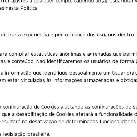
sofrer ajustes a qualquer tempo, cabendo ao(a) Usuário(a) 
s nesta Política.
primorar a experiencia e performance dos usuários dentro 
ara compilar estatísticas anônimas e agregadas que permi
as e conteúdo. Não identificaremos os usuários de forma
 informação que identifique pessoalmente um Usuário(a),
m estar vinculadas às informações armazenadas e obtidas 
 a configuração de Cookies ajustando as configurações do 
 que a desabilitação de Cookies afetará a funcionalidade d
 resultará na desativação de determinadas funcionalidades 
legislação brasileira.