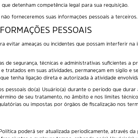
 que detenham competência legal para sua requisição.
, não forneceremos suas informações pessoais a terceiros.
NFORMAÇÕES PESSOAIS
a evitar ameaças ou incidentes que possam interferir na 
 de segurança, técnicas e administrativas suficientes a p
e tratados em suas atividades, permaneçam em sigilo e se
que tenha ligação direta e autorizada à atividade envolvida
os pessoais do(a) Usuário(a) durante o período que durar a
érmino de seu tratamento, no âmbito e nos limites técnico
ulatórias ou impostas por órgãos de fiscalização nos ter
 Política poderá ser atualizada periodicamente, através d