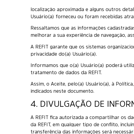
localização aproximada e alguns outros deta
Usuário(a) forneceu ou foram recebidas atra
Ressaltamos que as informações cadastradas e
melhorar a sua experiência de navegação, assi
A REFIT garante que os sistemas organizaci
privacidade do(a) Usuário(a).
Informamos que o(a) Usuário(a) poderá util
tratamento de dados da REFIT.
Assim, o Aceite, pelo(a) Usuário(a), à Polít
indicados neste documento.
4. DIVULGAÇÃO DE INFOR
A REFIT fica autorizada a compartilhar os da
da REFIT, em qualquer tipo de conflito, inclu
transferência das informações será necessári