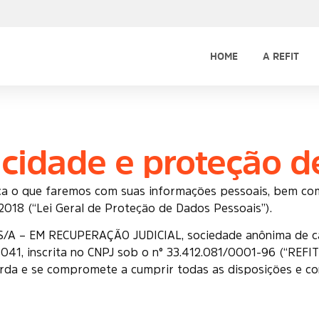
HOME
A REFIT
vacidade e proteção 
plica o que faremos com suas informações pessoais, bem co
2018 (“Lei Geral de Proteção de Dados Pessoais”).
– EM RECUPERAÇÃO JUDICIAL, sociedade anônima de capit
-041, inscrita no CNPJ sob o n° 33.412.081/0001-96 (“REFIT”
rda e se compromete a cumprir todas as disposições e con